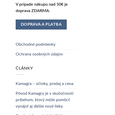
V prípade nákupu nad 50€ je
doprava ZDARMA.
DOPRAVA A PLATBA
Obchodné podmienky
Ochrana osobných údajov
ČLÁNKY
Kamagra – účinky, predaj a cena
Pôvod Kamagry je v skutočnosti
príbehom, ktorý môže pomôcť
vynájsť aj ďalšie nové lieky