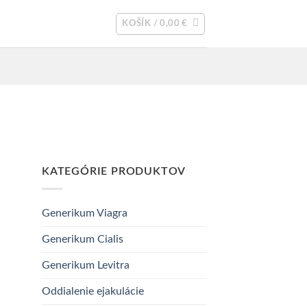
KOŠÍK /
0,00
€
KATEGÓRIE PRODUKTOV
Generikum Viagra
Generikum Cialis
Generikum Levitra
Oddialenie ejakulácie