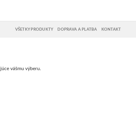
VŠETKY PRODUKTY
DOPRAVA A PLATBA
KONTAKT
júce vášmu výberu.