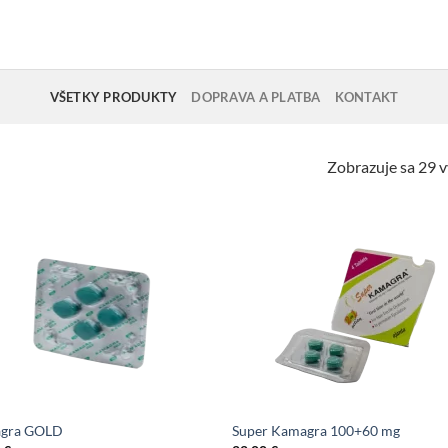
VŠETKY PRODUKTY
DOPRAVA A PLATBA
KONTAKT
Zobrazuje sa 29 
gra GOLD
Super Kamagra 100+60 mg