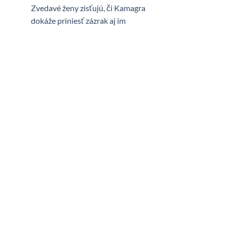
Zvedavé ženy zisťujú, či Kamagra
dokáže priniesť zázrak aj im