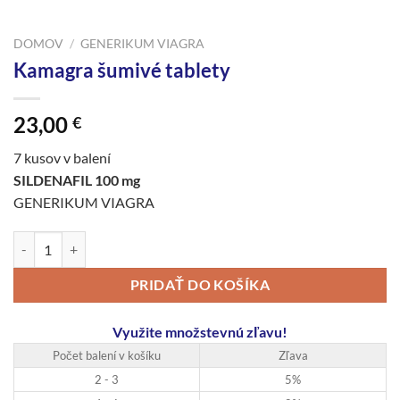
DOMOV
/
GENERIKUM VIAGRA
Kamagra šumivé tablety
23,00
€
7 kusov v balení
SILDENAFIL 100 mg
GENERIKUM VIAGRA
množstvo Kamagra šumivé tablety
PRIDAŤ DO KOŠÍKA
Využite množstevnú zľavu!
Počet balení v košíku
Zľava
2 - 3
5%