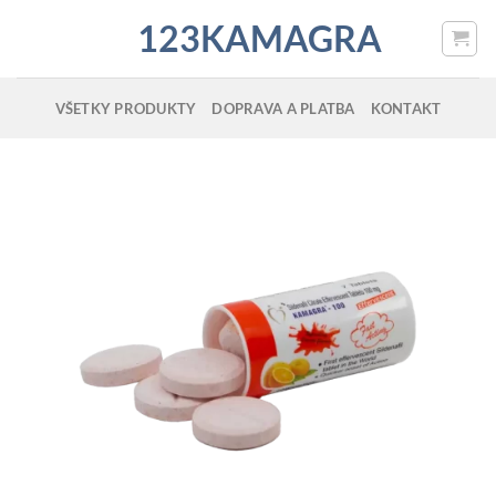
Skip
123KAMAGRA
to
content
VŠETKY PRODUKTY
DOPRAVA A PLATBA
KONTAKT