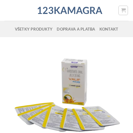
Skip
123KAMAGRA
to
content
VŠETKY PRODUKTY
DOPRAVA A PLATBA
KONTAKT