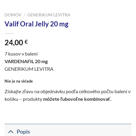
DOMOV
/
GENERIKUM LEVITRA
Valif Oral Jelly 20 mg
24,00
€
7 kusov v balení
VARDENAFIL 20 mg
GENERIKUM LEVITRA
Nie je na sklade
Získajte zľavu na objednávku podľa celkového počtu balení v
košíku – produkty
môžete ľubovoľne kombinovať.
Popis